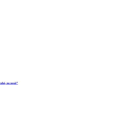
cului, nu nouă”