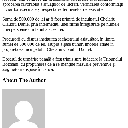
aprobarea favorabilă a situațiilor de lucrări, verificarea conformității
lucrărilor executate și respectarea termenelor de execuție.
Suma de 500.000 de lei ar fi fost primită de inculpatul Chelariu
Claudiu Daniel prin intermediul unei firme înregistrate pe numele
unei persoane din familia acestuia.
Procurorii au dispus instituirea sechestrului asigurător, în limita
sumei de 500.000 de lei, asupra a șase bunuri imobile aflate în
proprietatea inculpatului Chelariu Claudiu Daniel.
Dosarul de urmărire penală a fost trimis spre judecare la Tribunalul
Botoșani, cu propunerea de a se menține măsurile preventive și
asigurătorii dispuse în cauză.
About The Author