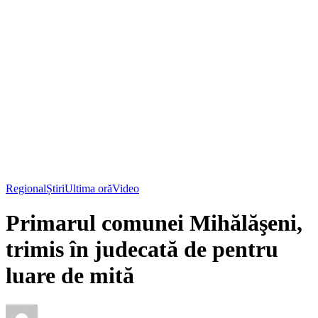
Regional
Știri
Ultima oră
Video
Primarul comunei Mihălăşeni,
trimis în judecată de pentru
luare de mită