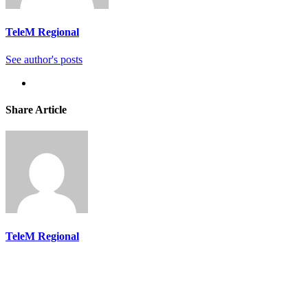
TeleM Regional
See author's posts
Share Article
TeleM Regional