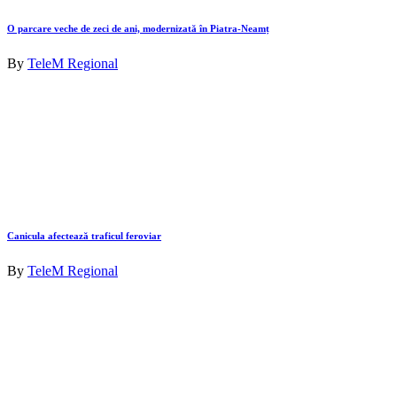
O parcare veche de zeci de ani, modernizată în Piatra-Neamț
By
TeleM Regional
Canicula afectează traficul feroviar
By
TeleM Regional