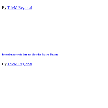
By
TeleM Regional
Incendiu puternic într-un bloc din Piatra-Neamț
By
TeleM Regional