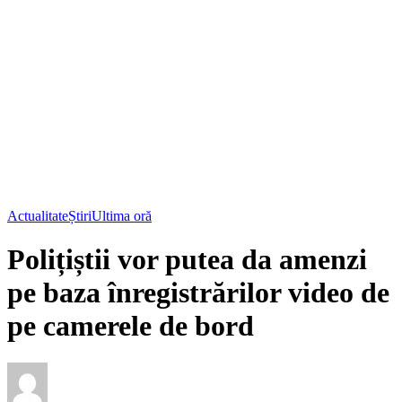
Actualitate
Știri
Ultima oră
Polițiștii vor putea da amenzi
pe baza înregistrărilor video de
pe camerele de bord