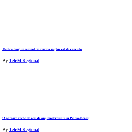
Medicii trag un semnal de alarmă în plin val de canciulă
By
TeleM Regional
O parcare veche de zeci de ani, modernizată în Piatra-Neamț
By
TeleM Regional