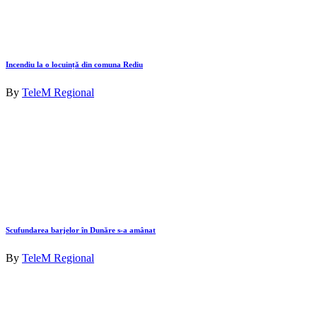
Incendiu la o locuință din comuna Rediu
By
TeleM Regional
Scufundarea barjelor în Dunăre s-a amânat
By
TeleM Regional