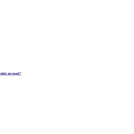
cului, nu nouă”