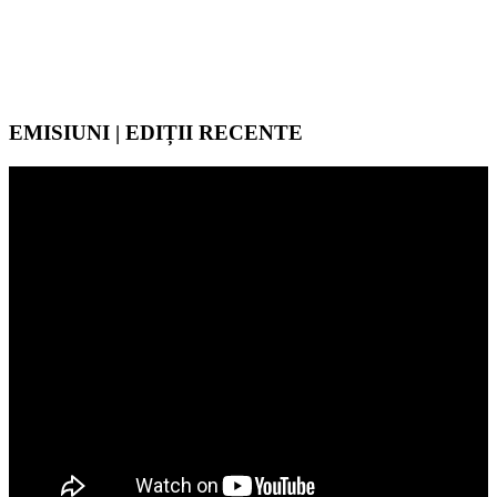
EMISIUNI | EDIȚII RECENTE