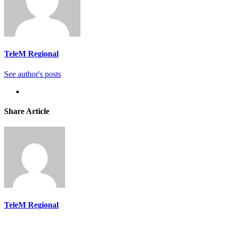
TeleM Regional
See author's posts
Share Article
TeleM Regional