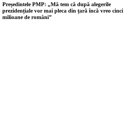
Președintele PMP: „Mă tem că după alegerile
prezidențiale vor mai pleca din țară încă vreo cinci
milioane de români”