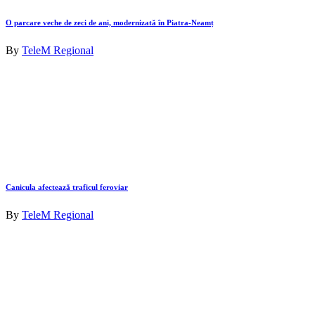
O parcare veche de zeci de ani, modernizată în Piatra-Neamț
By
TeleM Regional
Canicula afectează traficul feroviar
By
TeleM Regional