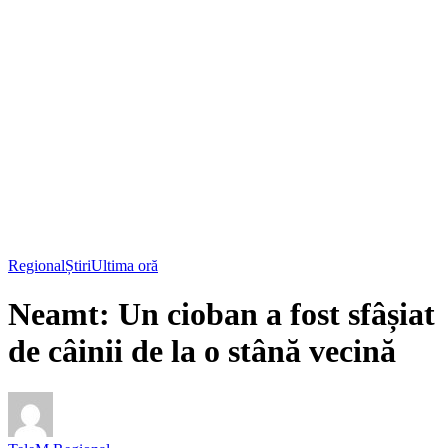
Regional
Știri
Ultima oră
Neamt: Un cioban a fost sfâșiat
de câinii de la o stână vecină