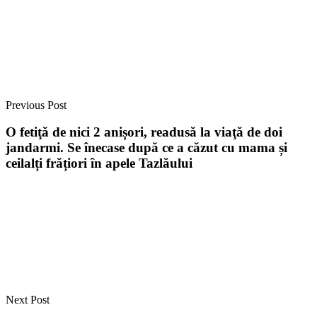
Previous Post
O fetiţă de nici 2 anișori, readusă la viaţă de doi
jandarmi. Se înecase după ce a căzut cu mama și
ceilalți frățiori în apele Tazlăului
Next Post