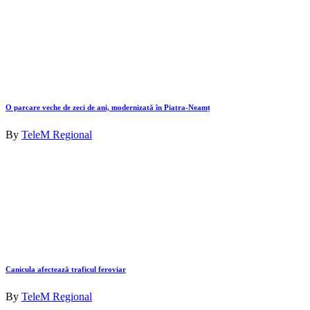
O parcare veche de zeci de ani, modernizată în Piatra-Neamț
By
TeleM Regional
Canicula afectează traficul feroviar
By
TeleM Regional