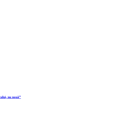
cului, nu nouă”