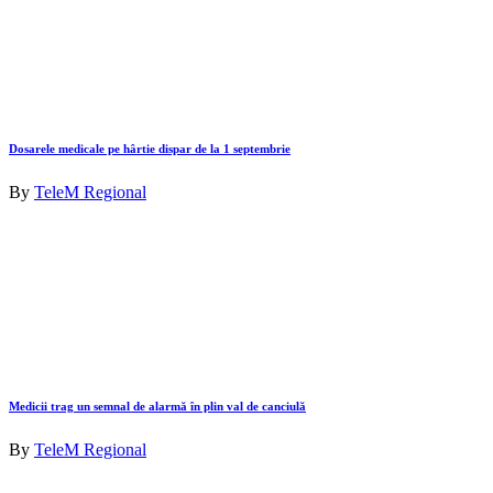
Dosarele medicale pe hârtie dispar de la 1 septembrie
By
TeleM Regional
Medicii trag un semnal de alarmă în plin val de canciulă
By
TeleM Regional