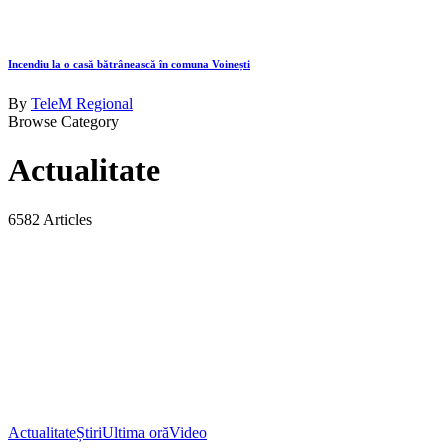
Incendiu la o casă bătrânească în comuna Voinești
By
TeleM Regional
Browse Category
Actualitate
6582 Articles
Actualitate
Știri
Ultima oră
Video