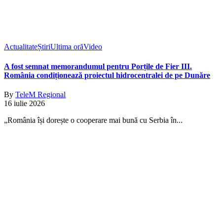
Actualitate
Știri
Ultima oră
Video
A fost semnat memorandumul pentru Porțile de Fier III.
România condiționează proiectul hidrocentralei de pe Dunăre
By
TeleM Regional
16 iulie 2026
„România își dorește o cooperare mai bună cu Serbia în...