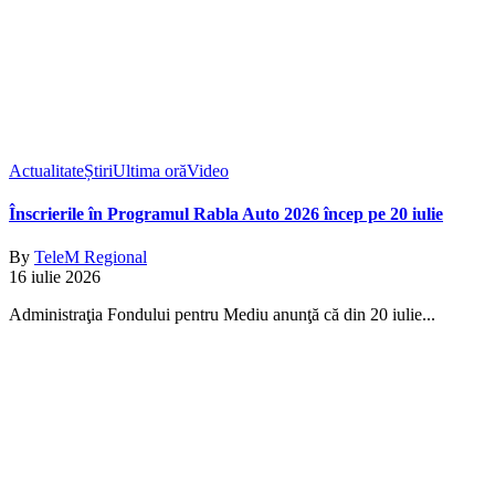
Actualitate
Știri
Ultima oră
Video
Înscrierile în Programul Rabla Auto 2026 încep pe 20 iulie
By
TeleM Regional
16 iulie 2026
Administraţia Fondului pentru Mediu anunţă că din 20 iulie...