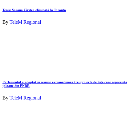
Tenis: Sorana Cîrstea eliminată la Toronto
By
TeleM Regional
Parlamentul a adoptat în sesiune extraordinară trei proiecte de lege care reprezintă
jaloane din PNRR
By
TeleM Regional