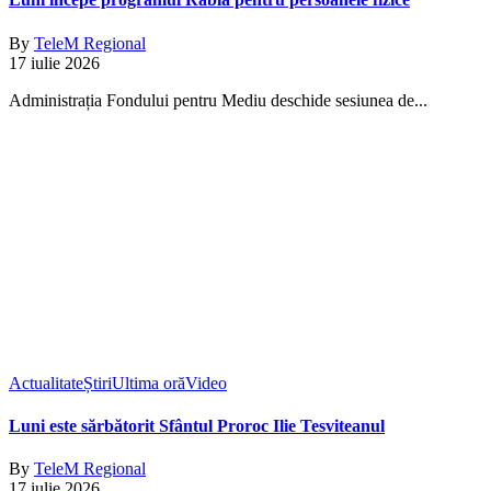
By
TeleM Regional
17 iulie 2026
Administrația Fondului pentru Mediu deschide sesiunea de...
Actualitate
Știri
Ultima oră
Video
Luni este sărbătorit Sfântul Proroc Ilie Tesviteanul
By
TeleM Regional
17 iulie 2026