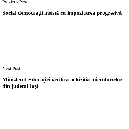
Previous Post
Social democrații insistă cu impozitarea progresivă
Next Post
Ministerul Educației verifică achiziția microbuzelor
din judetul Iași