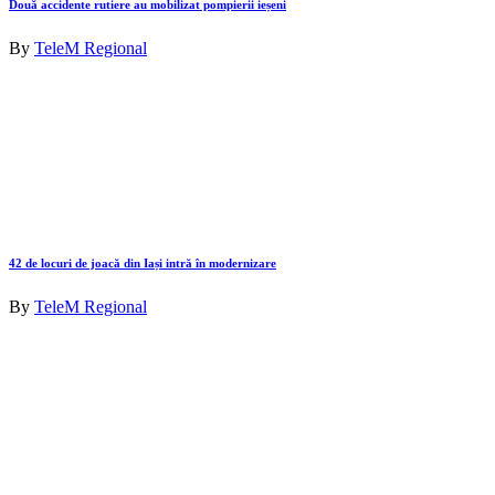
Două accidente rutiere au mobilizat pompierii ieșeni
By
TeleM Regional
42 de locuri de joacă din Iași intră în modernizare
By
TeleM Regional