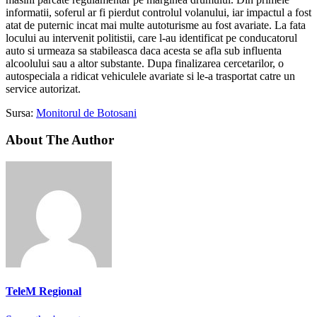
informatii, soferul ar fi pierdut controlul volanului, iar impactul a fost
atat de puternic incat mai multe autoturisme au fost avariate. La fata
locului au intervenit politistii, care l-au identificat pe conducatorul
auto si urmeaza sa stabileasca daca acesta se afla sub influenta
alcoolului sau a altor substante. Dupa finalizarea cercetarilor, o
autospeciala a ridicat vehiculele avariate si le-a trasportat catre un
service autorizat.
Sursa:
Monitorul de Botosani
About The Author
TeleM Regional