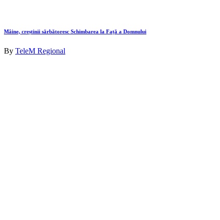
Mâine, creștinii sărbătoresc Schimbarea la Față a Domnului
By
TeleM Regional