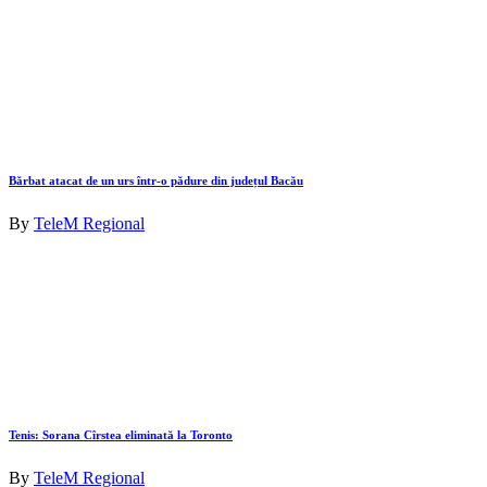
Bărbat atacat de un urs într-o pădure din județul Bacău
By
TeleM Regional
Tenis: Sorana Cîrstea eliminată la Toronto
By
TeleM Regional