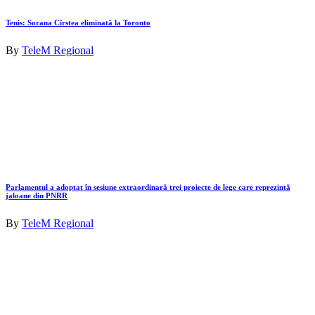
Tenis: Sorana Cîrstea eliminată la Toronto
By
TeleM Regional
Parlamentul a adoptat în sesiune extraordinară trei proiecte de lege care reprezintă
jaloane din PNRR
By
TeleM Regional