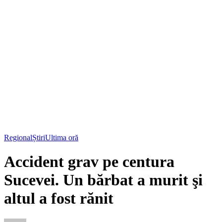
Regional
Știri
Ultima oră
Accident grav pe centura
Sucevei. Un bărbat a murit şi
altul a fost rănit