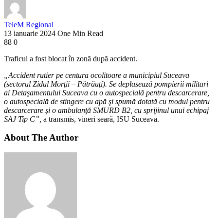
TeleM Regional
13 ianuarie 2024
One Min Read
88
0
Traficul a fost blocat în zonă după accident.
„Accident rutier pe centura ocolitoare a municipiul Suceava
(sectorul Zidul Morţii – Pătrăuţi). Se deplasează pompierii militari
ai Detaşamentului Suceava cu o autospecială pentru descarcerare,
o autospecială de stingere cu apă şi spumă dotată cu modul pentru
descarcerare şi o ambulanţă SMURD B2, cu sprijinul unui echipaj
SAJ Tip C”,
a transmis, vineri seară, ISU Suceava.
About The Author