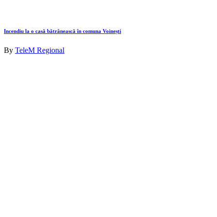
Incendiu la o casă bătrânească în comuna Voinești
By
TeleM Regional